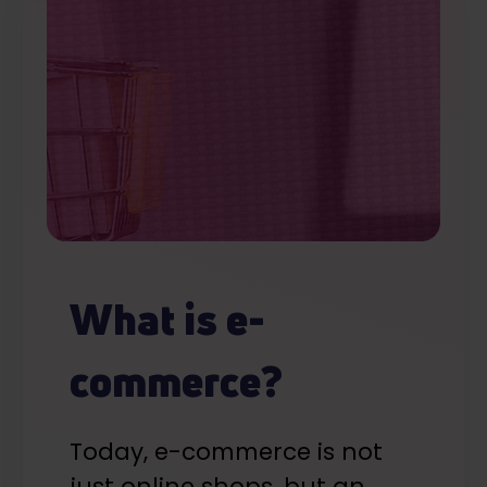
What is e-
commerce?
Today, e-commerce is not
just online shops, but an