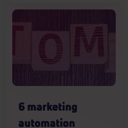
Partnerzy mogą połączyć te informacje z innymi danymi
otrzymanymi od Ciebie lub uzyskanymi podczas
korzystania z ich usług.
6 marketing
automation