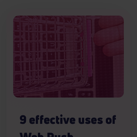
9 effective uses of
Web Push