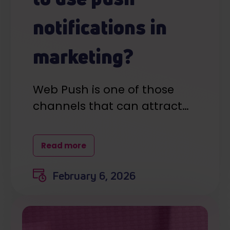
notifications in
marketing?
Web Push is one of those
channels that can attract…
Read more
February 6, 2026