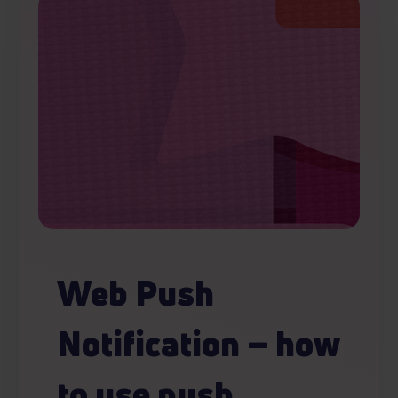
Web Push
Notification – how
to use push