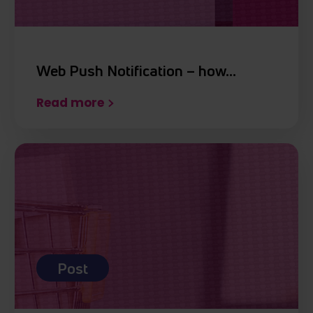
Web Push Notification – how…
Read more
Post