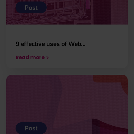
Post
9 effective uses of Web…
Read more
Post