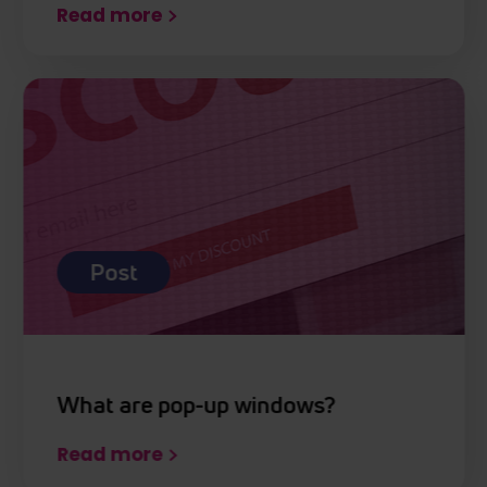
Read more
Post
What are pop-up windows?
Read more