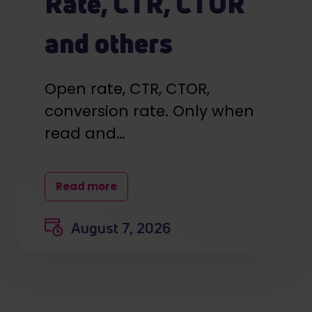
Rate, CTR, CTOR
and others
Open rate, CTR, CTOR,
conversion rate. Only when
read and…
Read more
August 7, 2026