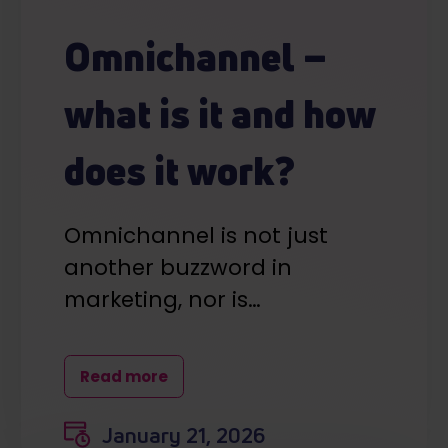
Omnichannel –
what is it and how
does it work?
Omnichannel is not just
another buzzword in
marketing, nor is…
Read more
January 21, 2026