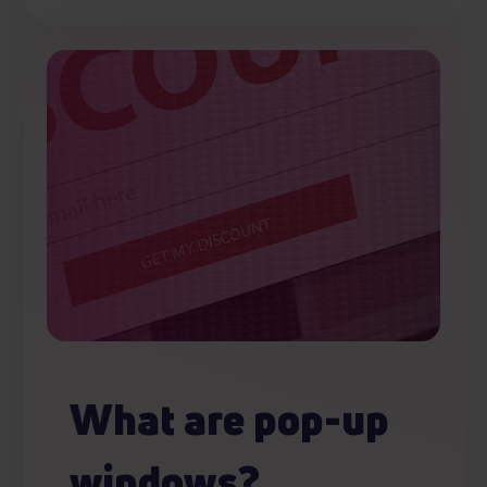
What are pop-up
windows?