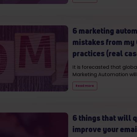
6 marketing autom
mistakes from my 
practices (real cas
It is forecasted that glob
Marketing Automation wil
Read more
6 things that will 
improve your emai