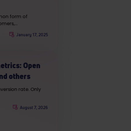
mon form of
omers,…
January 17, 2025
etrics: Open
nd others
version rate. Only
August 7, 2026