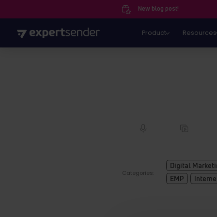
New blog post!
Product
Resources
Digital Market
Categories:
EMP
Interne