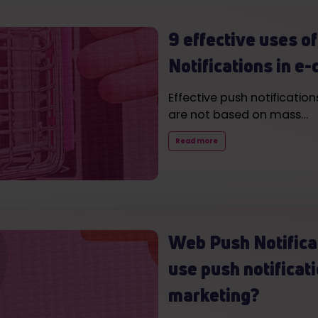
9 effective uses 
Notifications in 
Effective push notificati
are not based on mass…
Read more
Web Push Notifica
use push notificati
marketing?