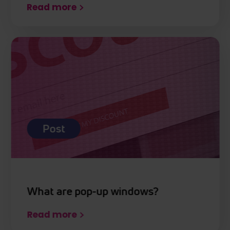
Read more
Post
What are pop-up windows?
Read more