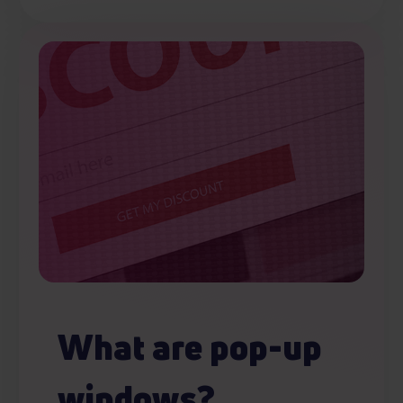
What are pop-up
windows?