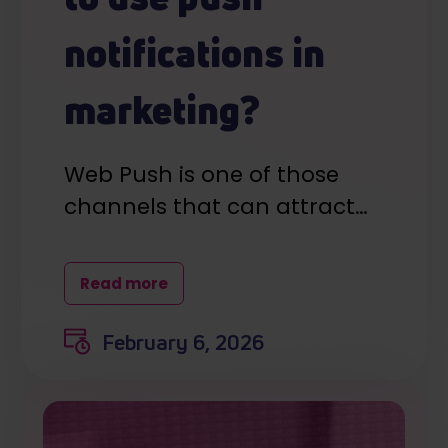
notifications in
marketing?
Web Push is one of those
channels that can attract…
Read more
February 6, 2026