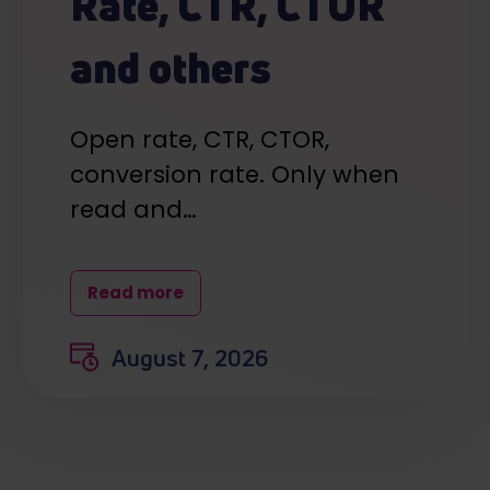
Rate, CTR, CTOR
and others
Open rate, CTR, CTOR,
conversion rate. Only when
read and…
Read more
August 7, 2026