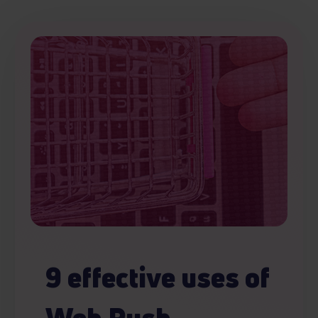
9 effective uses of
Web Push