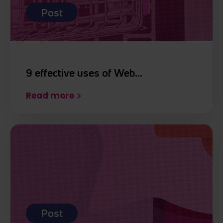
Post
9 effective uses of Web…
Read more
Post