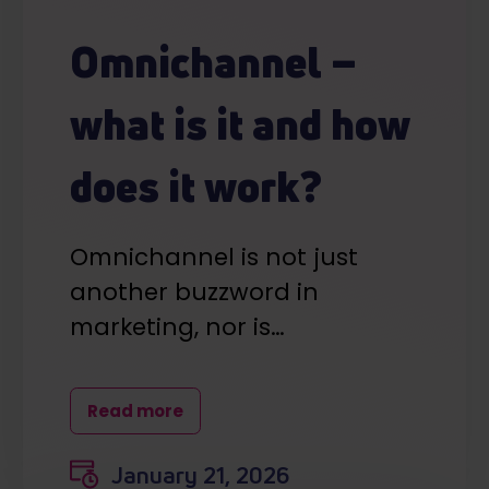
Omnichannel –
what is it and how
does it work?
Omnichannel is not just
another buzzword in
marketing, nor is…
Read more
January 21, 2026