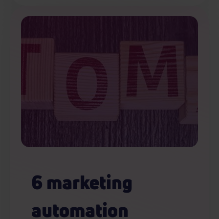
Partnerzy mogą połączyć te informacje z innymi danymi
otrzymanymi od Ciebie lub uzyskanymi podczas
korzystania z ich usług.
6 marketing
automation