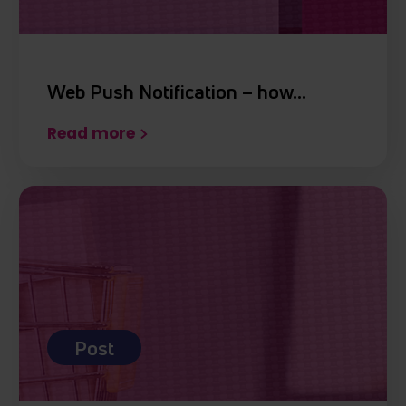
Web Push Notification – how…
Read more
Post