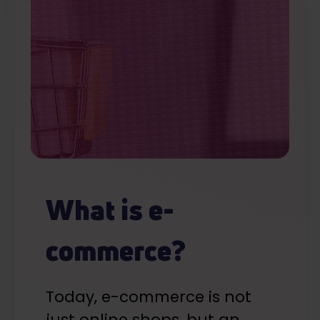
What is e-
commerce?
Today, e-commerce is not
just online shops, but an