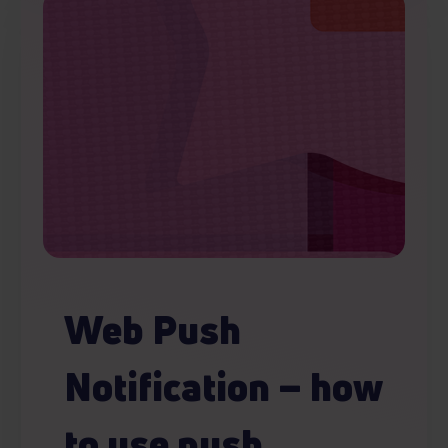
Web Push
Notification – how
to use push