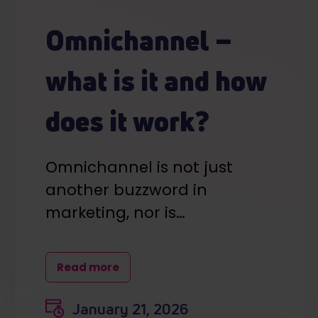
Omnichannel –
what is it and how
does it work?
Omnichannel is not just
another buzzword in
marketing, nor is…
Read more
January 21, 2026