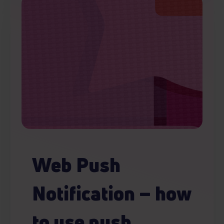
Web Push
Notification – how
to use push