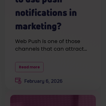
notifications in
marketing?
Web Push is one of those
channels that can attract…
Read more
February 6, 2026