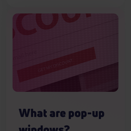
What are pop-up
windows?