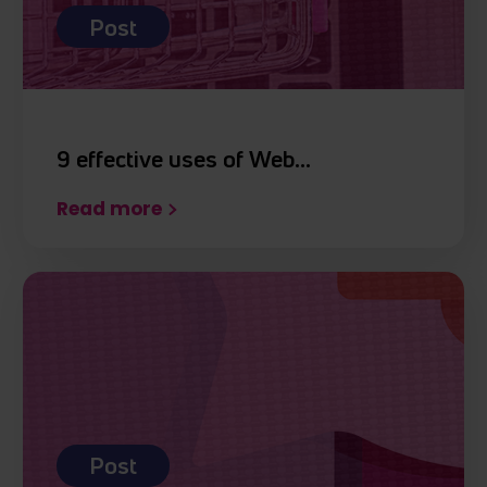
Post
9 effective uses of Web…
Read more
Post