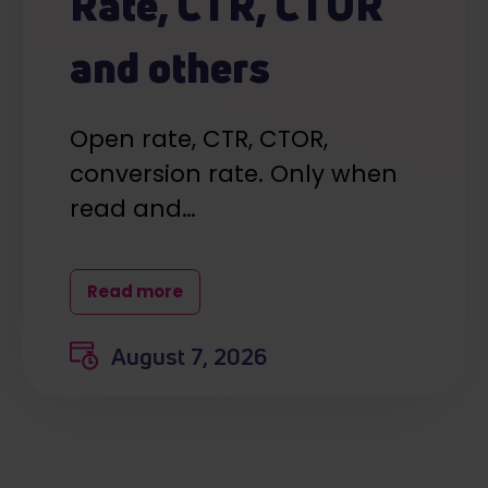
Rate, CTR, CTOR
and others
Open rate, CTR, CTOR,
conversion rate. Only when
read and…
Read more
August 7, 2026