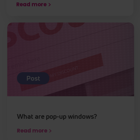
Read more
Post
What are pop-up windows?
Read more