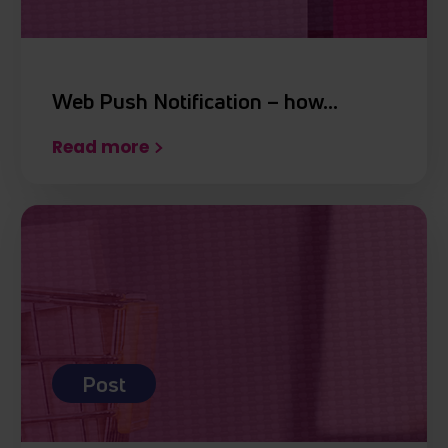
Web Push Notification – how…
Read more
Post