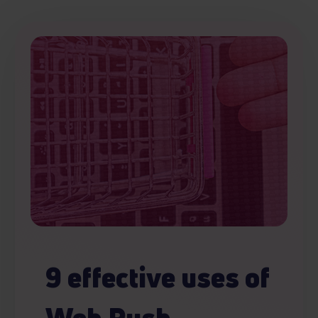
9 effective uses of
Web Push