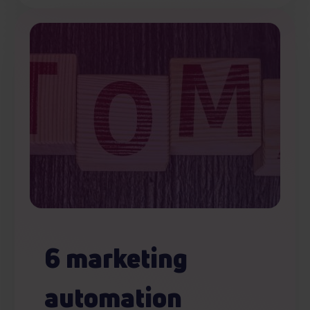
Partnerzy mogą połączyć te informacje z innymi danymi
otrzymanymi od Ciebie lub uzyskanymi podczas
korzystania z ich usług.
6 marketing
automation