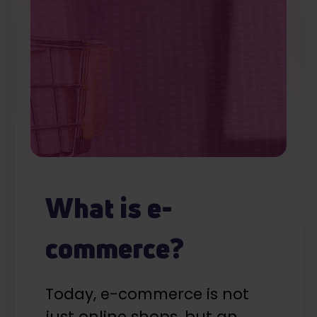
What is e-
commerce?
Today, e-commerce is not
just online shops, but an