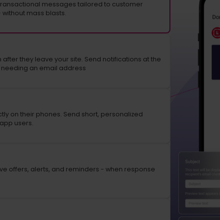
ransactional messages tailored to customer
 without mass blasts.
ter they leave your site. Send notifications at the
t needing an email address
ly on their phones. Send short, personalized
 app users.
ive offers, alerts, and reminders - when response