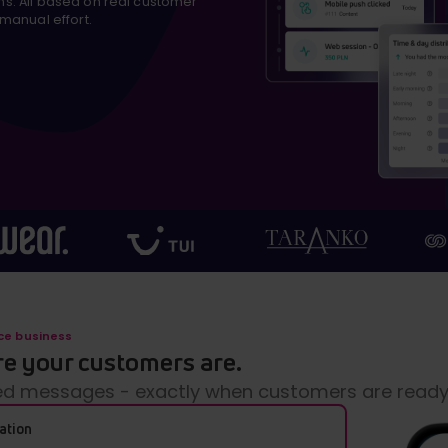
. All based on real customer
manual effort.
ce business
 your customers are.
red messages - exactly when customers are ready
ation