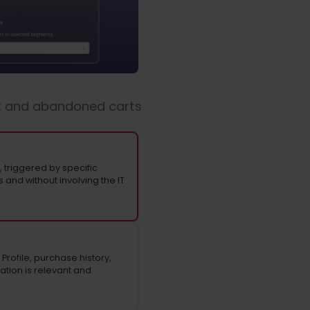
ct and abandoned carts
 triggered by specific
and without involving the IT
ofile, purchase history,
tion is relevant and