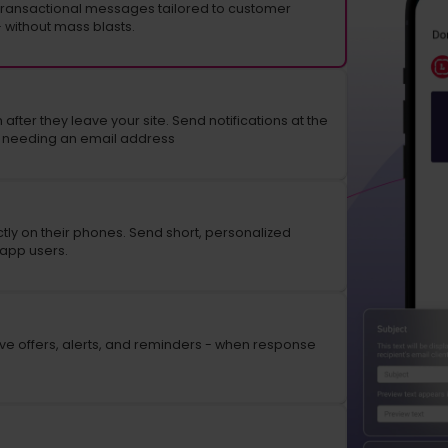
ransactional messages tailored to customer
 without mass blasts.
ter they leave your site. Send notifications at the
t needing an email address
ly on their phones. Send short, personalized
 app users.
ive offers, alerts, and reminders - when response