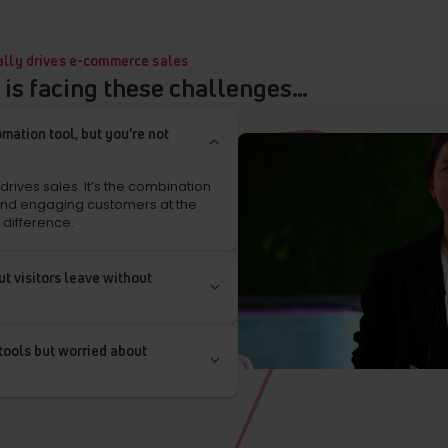
ally drives e-commerce sales
e is facing these challenges…
mation tool, but you’re not
rives sales. It’s the combination
and engaging customers at the
 difference.
ut visitors leave without
tools but worried about