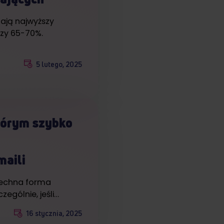
ają najwyższy
zy 65-70%.
5 lutego, 2025
którym szybko
maili
zechna forma
zególnie, jeśli…
16 stycznia, 2025