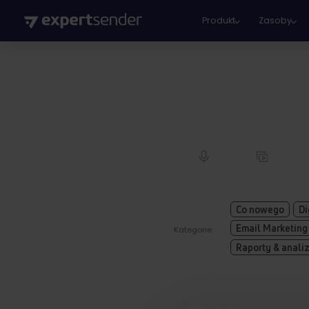
Produkt
Zasoby
Co nowego
Di
Email Marketing
Kategorie:
Raporty & anali