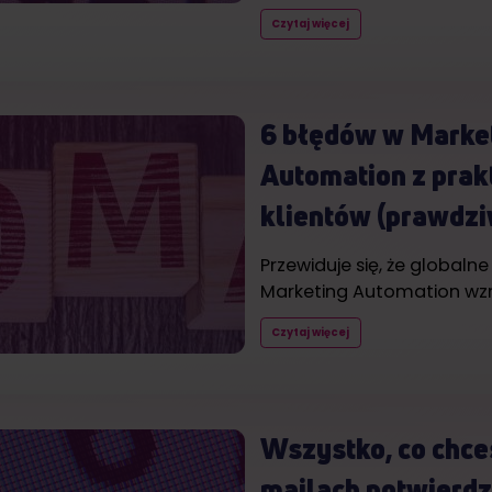
Czytaj więcej
6 błędów w Marke
Automation z prak
klientów (prawdzi
Przewiduje się, że globaln
Marketing Automation wz
Czytaj więcej
Wszystko, co chce
mailach potwierd