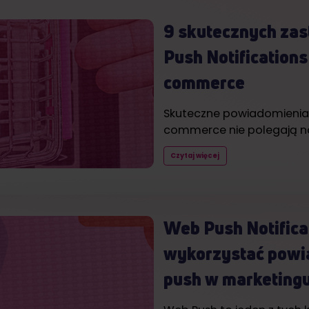
9 skutecznych za
Push Notifications
commerce
Skuteczne powiadomienia
commerce nie polegają n
Czytaj więcej
Web Push Notificat
wykorzystać powi
push w marketing