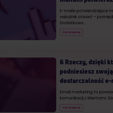
E-maile potwierdzające m
wskaźnik otwarć – pomięd
Dodatkowo…
Czytaj więcej
6 Rzeczy, dzięki 
podniesiesz swoją
dostarczalność e-
Email marketing to pows
komunikacji z klientami. Szc
Czytaj więcej