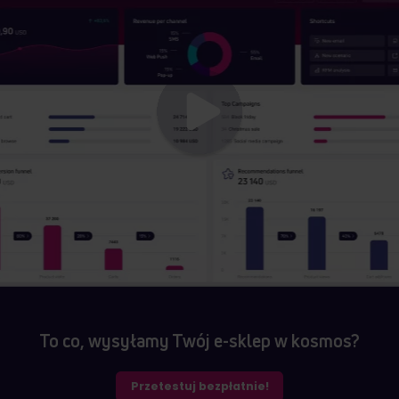
To co, wysyłamy Twój e-sklep w kosmos?
Przetestuj bezpłatnie!