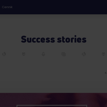
Cennik
Success stories
K