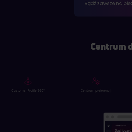
Bądź zawsze na bie
Centrum 
Centrum preferencji
Personalizacja witryny