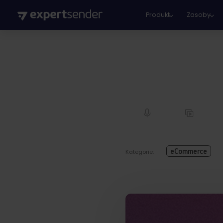
Produkt
Zasoby
eCommerce
Kategorie:
Latest resource