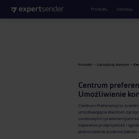
Produkt
Zasoby
Produkt
-
Zarządzaj danymi
-
Ce
Centrum preferen
Umożliwienie kont
Centrum Preferencji to scentr
umożliwiające klientom zarzą
osobowymi i preferencjami k
zapewnia przejrzystość i zgod
jednocześnie podnosi jakość o