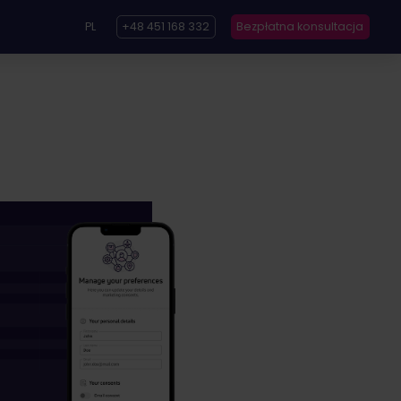
PL
+48 451 168 332
Bezpłatna konsultacja