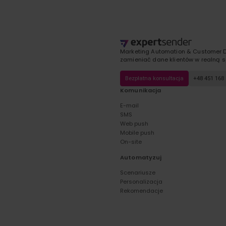
Marketing Automation & Customer D
zamieniać dane klientów w realną s
Bezpłatna konsultacja
+48 451 168
Komunikacja
E-mail
SMS
Web push
Mobile push
On-site
Automatyzuj
Scenariusze
Personalizacja
Rekomendacje