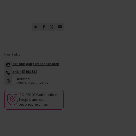
Kontakt
contact@expertsender.com
+48 451 168 332
ul. Norwida 1
80-280 Gdańsk, Poland
ISO 27001 Certification
Twoje dane są
bezpieczne z nami.