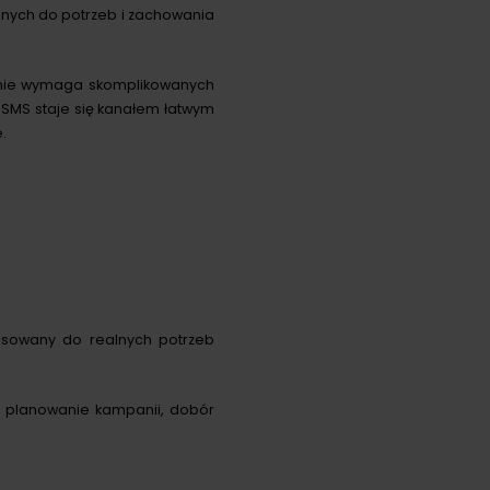
nych do potrzeb i zachowania
 nie wymaga skomplikowanych
 SMS staje się kanałem łatwym
.
pasowany do realnych potrzeb
e planowanie kampanii, dobór