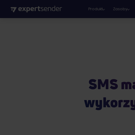
Produkt
Zasoby
SMS mar
wykorzy