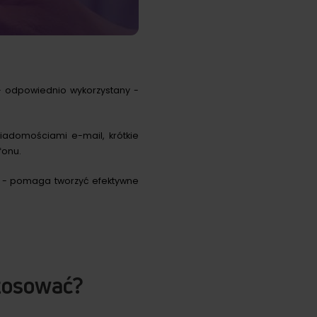
 - odpowiednio wykorzystany -
adomościami e-mail, krótkie
fonu.
- pomaga tworzyć efektywne
stosować?