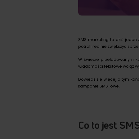
SMS marketing to dziś jeden 
potrafi realnie zwiększyć sp
W świecie przeładowanym ko
wiadomości tekstowe wciąż wyr
Dowiedz się więcej o tym kan
kampanie SMS-owe.
Co to jest SM