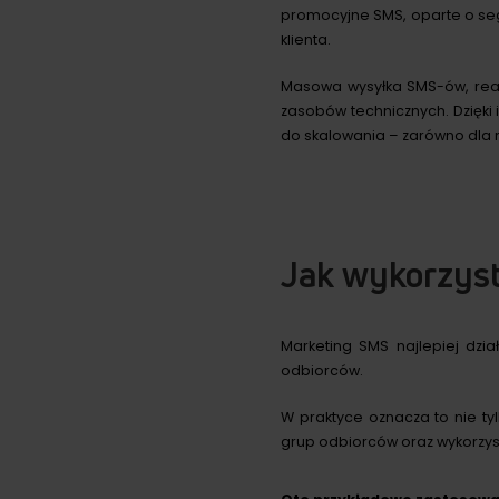
promocyjne SMS, oparte o se
klienta.
Masowa wysyłka SMS-ów, rea
zasobów technicznych. Dzięki
do skalowania – zarówno dla 
Jak wykorzys
Marketing SMS najlepiej dzi
odbiorców.
W praktyce oznacza to nie t
grup odbiorców oraz wykorzys