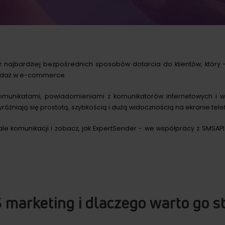
z najbardziej bezpośrednich sposobów dotarcia do klientów, który
rzedaż w e-commerce.
munikatami, powiadomieniami z komunikatorów internetowych i wi
óżniają się prostotą, szybkością i dużą widocznością na ekranie tele
ale komunikacji i zobacz, jak ExpertSender - we współpracy z
SMSAPI
S marketing i dlaczego warto go 