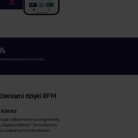
%
 reaktywowanych klientów
klientami dzięki RFM
 klienta
zuje odbiorców na segmenty,
i „Uśpieni klienci”. Umożliwia to
a unikalnych potrzebach