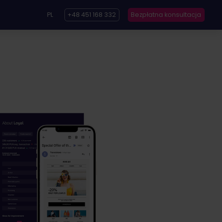
PL
+48 451 168 332
Bezpłatna konsultacja