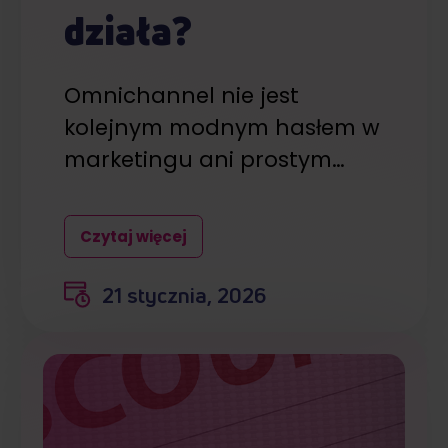
działa?
Omnichannel nie jest
kolejnym modnym hasłem w
marketingu ani prostym…
Czytaj więcej
21 stycznia, 2026