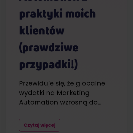
praktyki moich
klientów
(prawdziwe
przypadki!)
Przewiduje się, że globalne
wydatki na Marketing
Automation wzrosną do…
Czytaj więcej