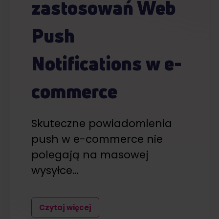
zastosowań Web
Push
Notifications w e-
commerce
Skuteczne powiadomienia
push w e-commerce nie
polegają na masowej
wysyłce…
Czytaj więcej