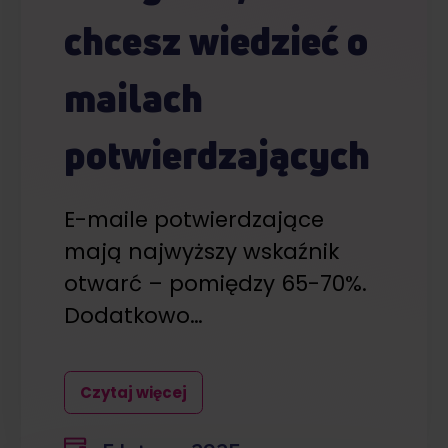
chcesz wiedzieć o
mailach
potwierdzających
E-maile potwierdzające
mają najwyższy wskaźnik
otwarć – pomiędzy 65-70%.
Dodatkowo…
Czytaj więcej