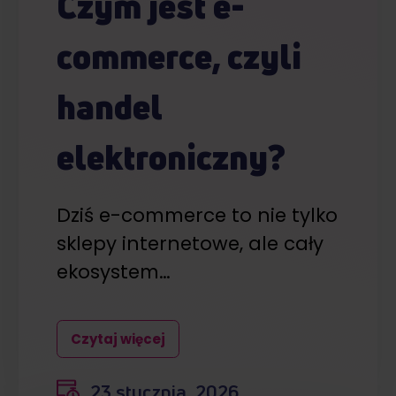
Czym jest e-
commerce, czyli
handel
elektroniczny?
Dziś e-commerce to nie tylko
sklepy internetowe, ale cały
ekosystem…
Czytaj więcej
23 stycznia, 2026