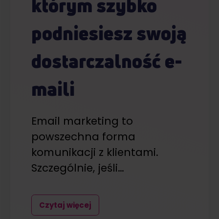
którym szybko
podniesiesz swoją
dostarczalność e-
maili
Email marketing to
powszechna forma
komunikacji z klientami.
Szczególnie, jeśli…
Czytaj więcej