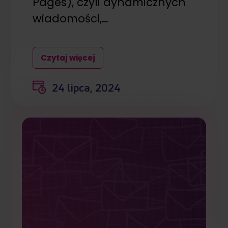
Pages), czyli dynamicznych
wiadomości,…
Czytaj więcej
24 lipca, 2024