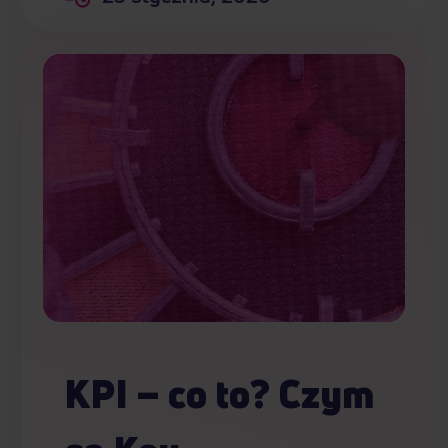
KPI – co to? Czym