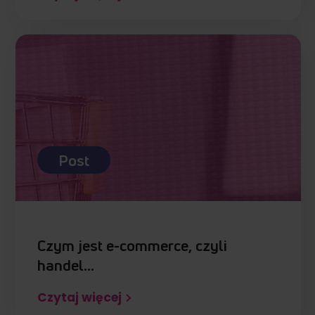
Post
Czym jest e-commerce, czyli
handel…
Czytaj więcej