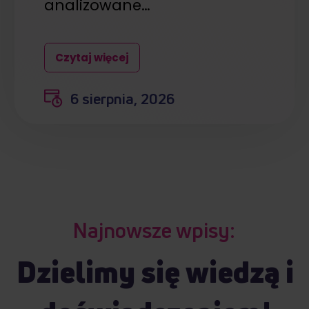
analizowane…
Czytaj więcej
6 sierpnia, 2026
Najnowsze wpisy:
Dzielimy się wiedzą i