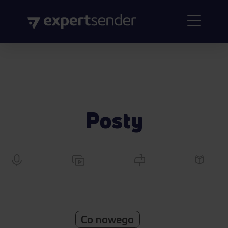
Posty
Co nowego