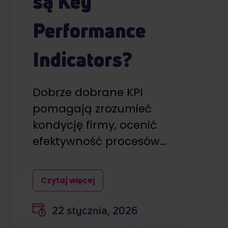
są Key
Performance
Indicators?
Dobrze dobrane KPI
pomagają zrozumieć
kondycję firmy, ocenić
efektywność procesów…
Czytaj więcej
22 stycznia, 2026