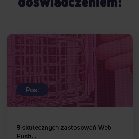
doświadczeniem!
Post
9 skutecznych zastosowań Web
Push…