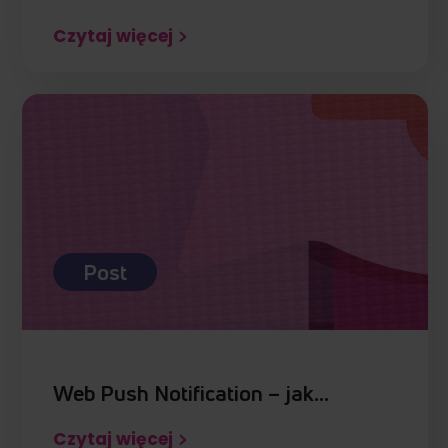
Czytaj więcej
Post
Web Push Notification – jak…
Czytaj więcej