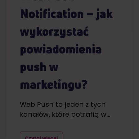
Notification – jak
wykorzystać
powiadomienia
push w
marketingu?
Web Push to jeden z tych
kanałów, które potrafią w…
Czytaj więcej