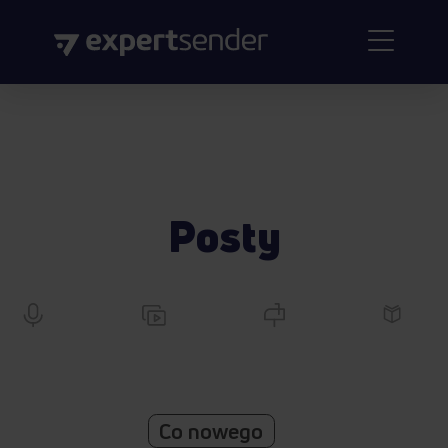
Posty
Co nowego