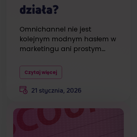
działa?
Omnichannel nie jest
kolejnym modnym hasłem w
marketingu ani prostym…
Czytaj więcej
21 stycznia, 2026