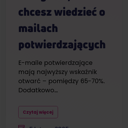
chcesz wiedzieć o
mailach
potwierdzających
E-maile potwierdzające
mają najwyższy wskaźnik
otwarć – pomiędzy 65-70%.
Dodatkowo…
Czytaj więcej