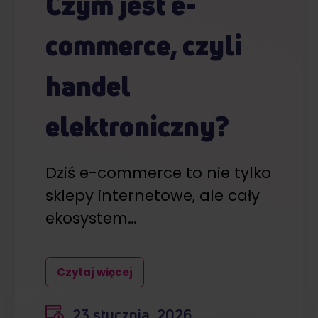
Czym jest e-
commerce, czyli
handel
elektroniczny?
Dziś e-commerce to nie tylko
sklepy internetowe, ale cały
ekosystem…
Czytaj więcej
23 stycznia, 2026