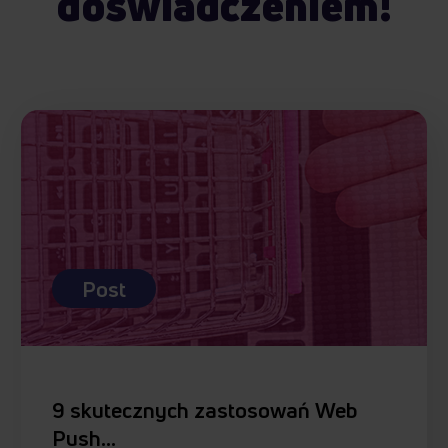
doświadczeniem!
Post
9 skutecznych zastosowań Web
Push…