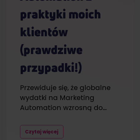
praktyki moich
klientów
(prawdziwe
przypadki!)
Przewiduje się, że globalne
wydatki na Marketing
Automation wzrosną do…
Czytaj więcej