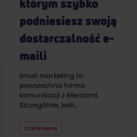
którym szybko
podniesiesz swoją
dostarczalność e-
maili
Email marketing to
powszechna forma
komunikacji z klientami.
Szczególnie, jeśli…
Czytaj więcej