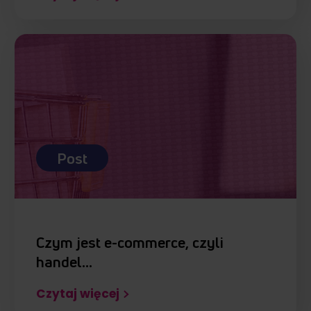
Post
Czym jest e-commerce, czyli
handel…
Czytaj więcej