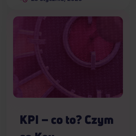
KPI – co to? Czym