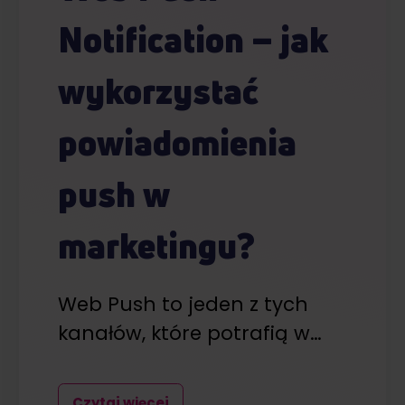
Notification – jak
wykorzystać
powiadomienia
push w
marketingu?
Web Push to jeden z tych
kanałów, które potrafią w…
Czytaj więcej