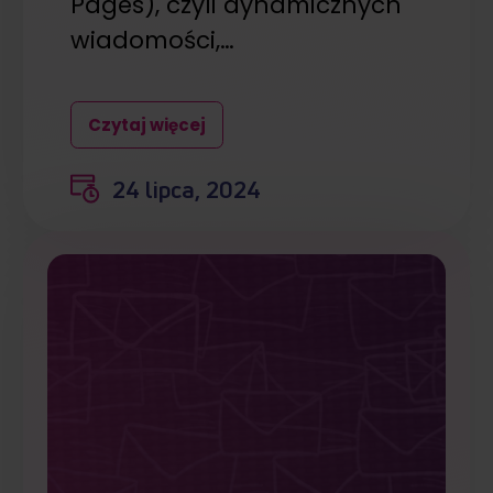
Pages), czyli dynamicznych
wiadomości,…
Czytaj więcej
24 lipca, 2024