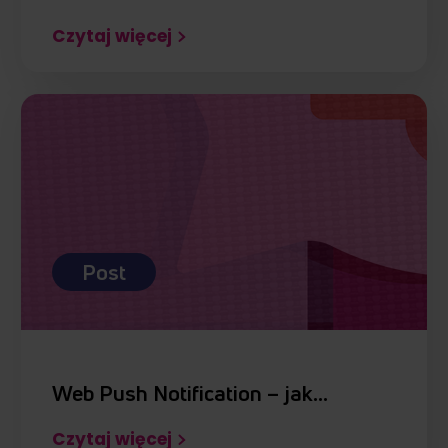
Czytaj więcej
Post
Web Push Notification – jak…
Czytaj więcej