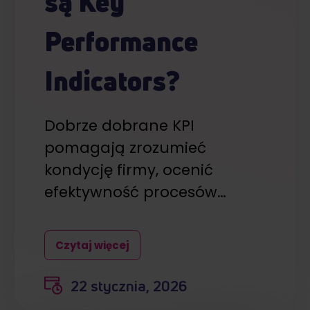
są Key
Performance
Indicators?
Dobrze dobrane KPI
pomagają zrozumieć
kondycję firmy, ocenić
efektywność procesów…
Czytaj więcej
22 stycznia, 2026