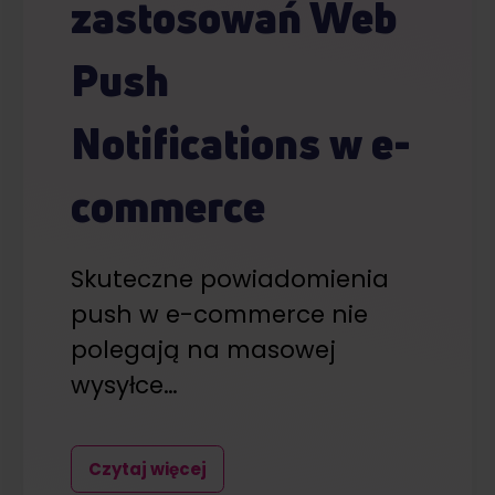
zastosowań Web
Push
Notifications w e-
commerce
Skuteczne powiadomienia
push w e-commerce nie
polegają na masowej
wysyłce…
Czytaj więcej