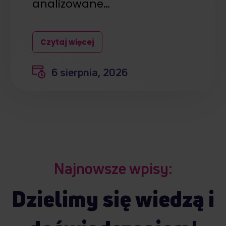
analizowane…
Czytaj więcej
6 sierpnia, 2026
Najnowsze wpisy:
Dzielimy się wiedzą i