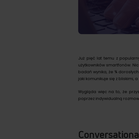
Już pięć lat temu z popular
użytkowników smartfonów. Nic 
badań wynika, że ¾ dorosłych
jaki komunikuje się z bliskimi,
Wygląda więc na to, że prz
poprzez indywidualną rozmowę
Conversationa