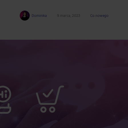
Dominika
9 marca, 2023
Co nowego