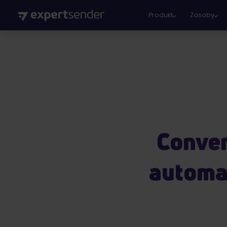
Produkt
Zasoby
Conver
automa