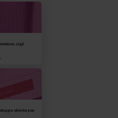
ommerce, czyli
akujące okienka pop-