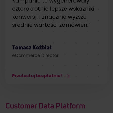
Kampanie te wygenerowały
czterokrotnie lepsze wskaźniki
konwersji i znacznie wyższe
średnie wartości zamówień.”
Tomasz Koźbiał
eCommerce Director
Przetestuj bezpłatnie!
Customer Data Platform