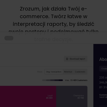
Zrozum, jak działa Twój e-
commerce. Twórz łatwe w
interpretacji raporty, by śledzić
swoje postępy i podejmować tylko
trafne decyzje.
Przetestuj bezpłatnie!