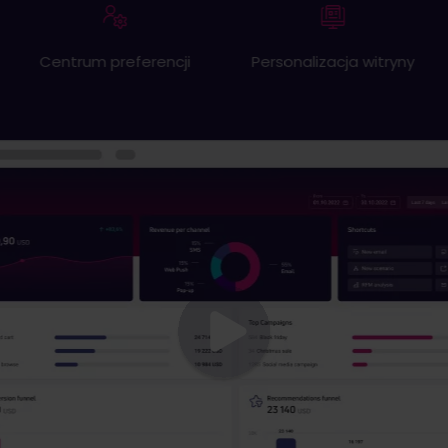
Centrum preferencji
Personalizacja witryny