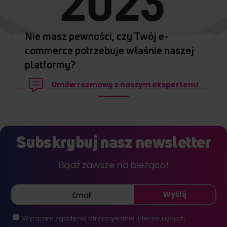
Nie masz pewności, czy Twój e-
commerce potrzebuje właśnie naszej
platformy?
Umów rozmowę z naszym ekspertem!
Subskrybuj nasz newsletter
Bądź zawsze na bieżąco!
Wyślij
Wyrażam zgodę na otrzymywanie interesujących