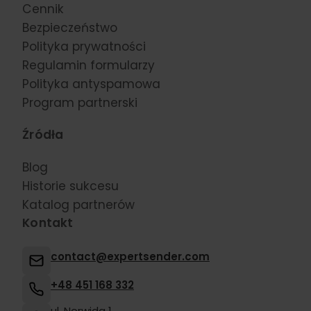
Cennik
Bezpieczeństwo
Polityka prywatności
Regulamin formularzy
Polityka antyspamowa
Program partnerski
Źródła
Blog
Historie sukcesu
Katalog partnerów
Kontakt
contact@expertsender.com
+48 451 168 332
ul. Norwida 1