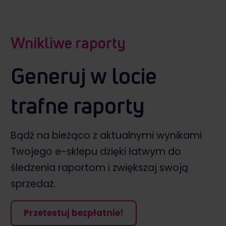
Wnikliwe raporty
Generuj w locie
trafne raporty
Bądź na bieżąco z aktualnymi wynikami
Twojego e-sklepu dzięki łatwym do
śledzenia
raportom i zwiększaj swoją
sprzedaż.
Przetestuj bezpłatnie!