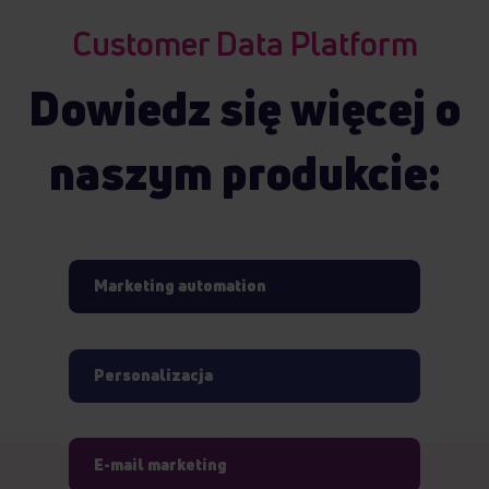
Customer Data Platform
Dowiedz się więcej o
naszym produkcie:
Marketing automation
Personalizacja
E-mail marketing