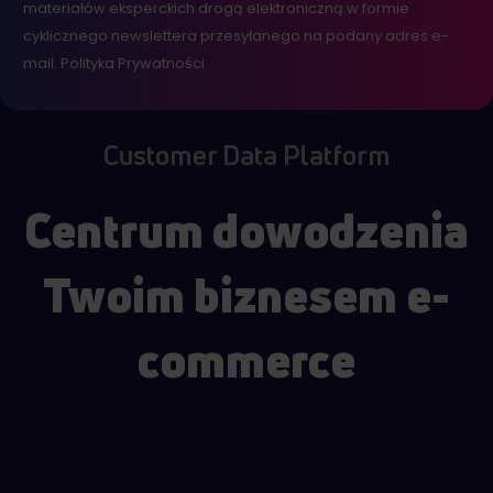
materiałów eksperckich drogą elektroniczną w formie
cyklicznego newslettera przesyłanego na podany adres e-
mail.
Polityka Prywatności
Customer Data Platform
Centrum dowodzenia
Twoim biznesem e-
commerce