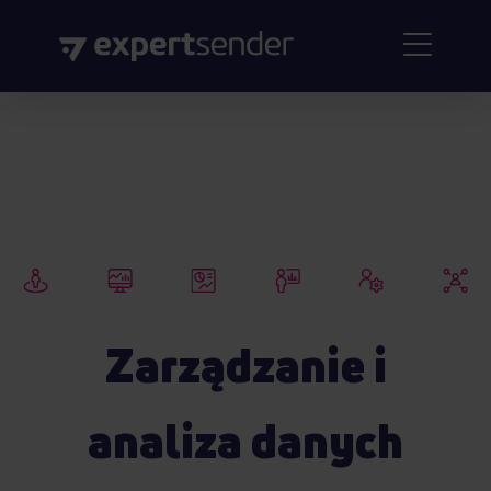
Zarządzanie i
analiza danych