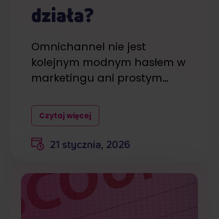
działa?
Omnichannel nie jest
kolejnym modnym hasłem w
marketingu ani prostym…
Czytaj więcej
21 stycznia, 2026