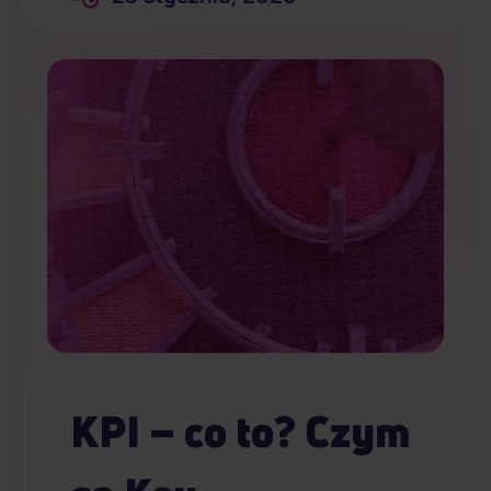
KPI – co to? Czym