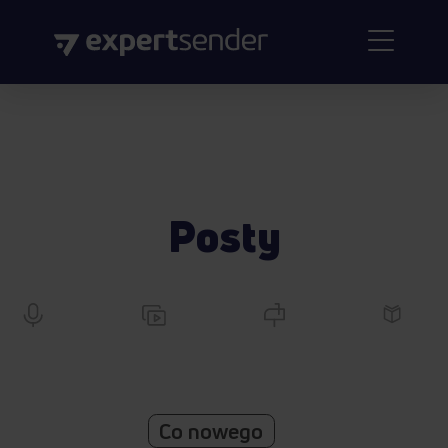
Posty
Co nowego