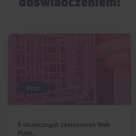
doświadczeniem!
Post
9 skutecznych zastosowań Web
Push…