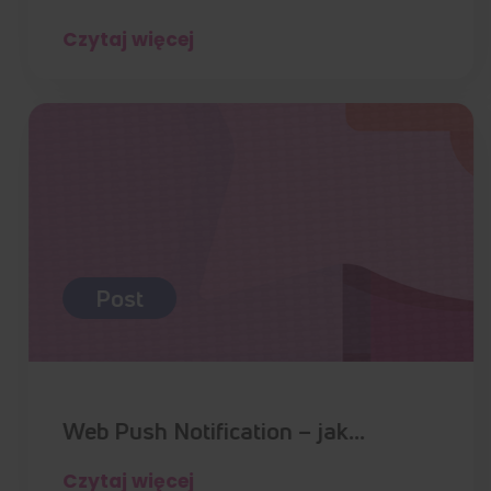
Czytaj więcej
Post
Web Push Notification – jak…
Czytaj więcej