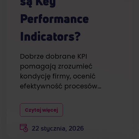
są Key
Performance
Indicators?
Dobrze dobrane KPI
pomagają zrozumieć
kondycję firmy, ocenić
efektywność procesów…
Czytaj więcej
22 stycznia, 2026