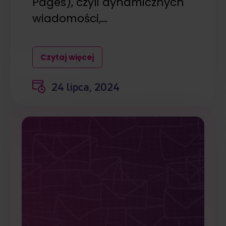
Pages), czyli dynamicznych
wiadomości,…
Czytaj więcej
24 lipca, 2024