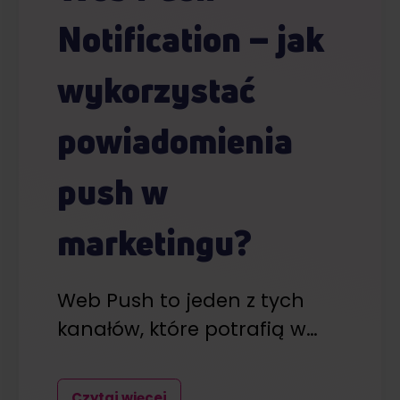
Notification – jak
wykorzystać
powiadomienia
push w
marketingu?
Web Push to jeden z tych
kanałów, które potrafią w…
Czytaj więcej