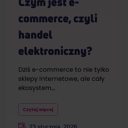
Czym jest e-
commerce, czyli
handel
elektroniczny?
Dziś e-commerce to nie tylko
sklepy internetowe, ale cały
ekosystem…
Czytaj więcej
23 stycznia, 2026