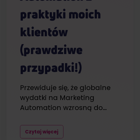
praktyki moich
klientów
(prawdziwe
przypadki!)
Przewiduje się, że globalne
wydatki na Marketing
Automation wzrosną do…
Czytaj więcej