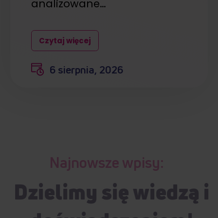
analizowane…
Czytaj więcej
6 sierpnia, 2026
Najnowsze wpisy:
Dzielimy się wiedzą i