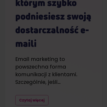
którym szybko
podniesiesz swoją
dostarczalność e-
maili
Email marketing to
powszechna forma
komunikacji z klientami.
Szczególnie, jeśli…
Czytaj więcej