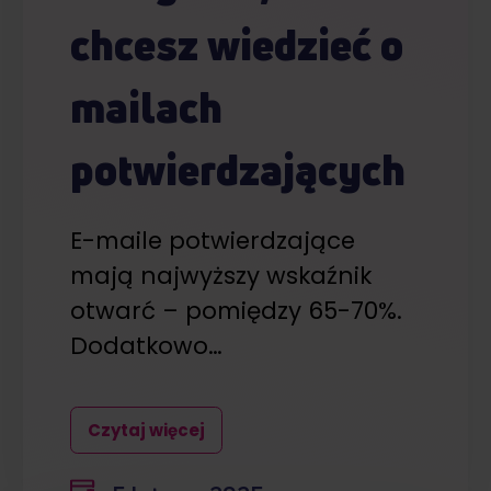
chcesz wiedzieć o
mailach
potwierdzających
E-maile potwierdzające
mają najwyższy wskaźnik
otwarć – pomiędzy 65-70%.
Dodatkowo…
Czytaj więcej