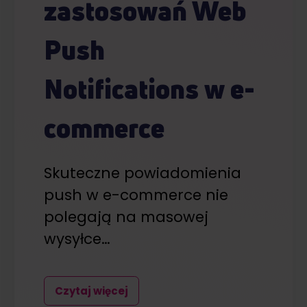
zastosowań Web
Push
Notifications w e-
commerce
Skuteczne powiadomienia
push w e-commerce nie
polegają na masowej
wysyłce…
Czytaj więcej