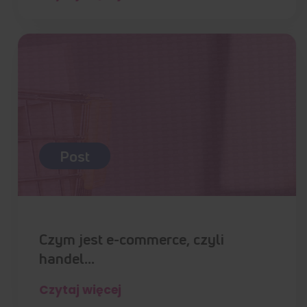
Post
Czym jest e-commerce, czyli
handel…
Czytaj więcej