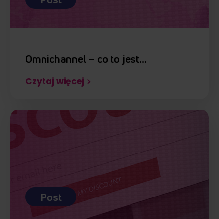
Omnichannel – co to jest…
Czytaj więcej
Post