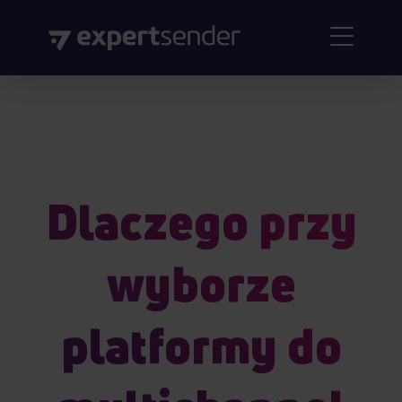
Dlaczego przy
wyborze
platformy do