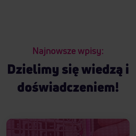
Partnerzy mogą połączyć te informacje z innymi danymi
otrzymanymi od Ciebie lub uzyskanymi podczas
korzystania z ich usług.
Najnowsze wpisy:
Dzielimy się wiedzą i
doświadczeniem!