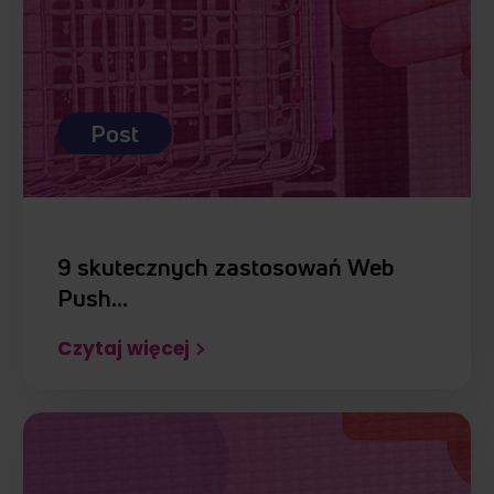
Post
9 skutecznych zastosowań Web
Push…
Czytaj więcej