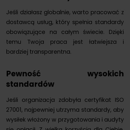
Jeśli działasz globalnie, warto pracować z
dostawcą usług, który spełnia standardy
obowiązujące na całym świecie. Dzięki
temu Twoja praca jest łatwiejsza i
bardziej transparentna.
Pewność wysokich
standardów
Jeśli organizacja zdobyła certyfikat ISO
27001, najpewniej utrzyma standardy, aby
wysiłek włożony w przygotowania i audyty
się opłacił. Z wielką korzyścią dla Ciebie,