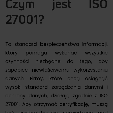
Czym jest ISO
27001?
To standard bezpieczeństwa informacji,
który pomaga wykonać wszystkie
czynności niezbędne do tego, aby
zapobiec niewłaściwemu wykorzystaniu
danych. Firmy, które chcą osiągnąć
wysoki standard zarządzania danymi i
ochrony danych, działają zgodnie z ISO
27001. Aby otrzymać certyfikację, muszą
być systematycznie sprawdzane pod