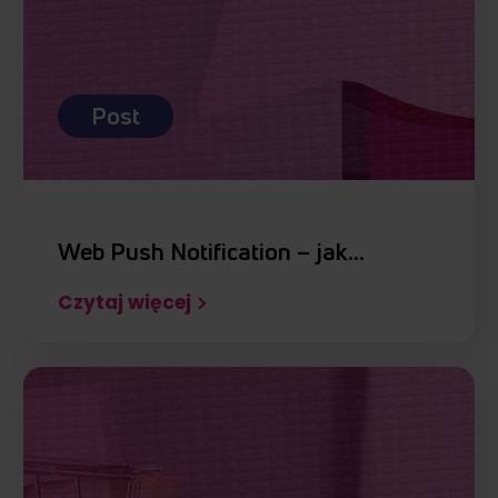
Post
Web Push Notification – jak…
Czytaj więcej