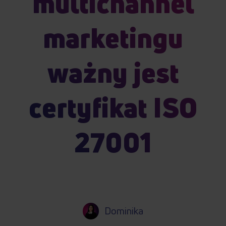
multichannel
marketingu
ważny jest
certyfikat ISO
27001
Dominika