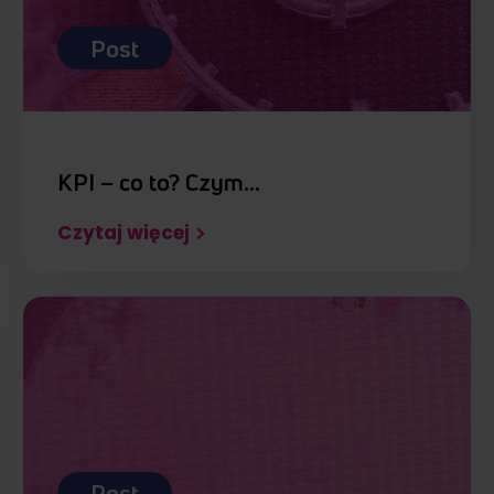
Post
KPI – co to? Czym…
Czytaj więcej
Post