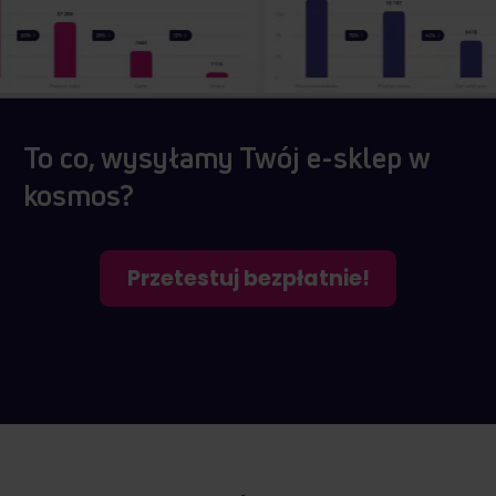
To co, wysyłamy Twój e-sklep w
kosmos?
Przetestuj bezpłatnie!