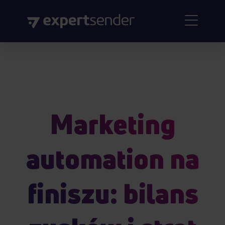
Marketing
automation na
finiszu: bilans