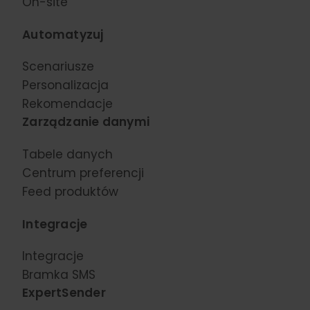
On-site
Automatyzuj
Scenariusze
Personalizacja
Rekomendacje
Zarządzanie danymi
Tabele danych
Centrum preferencji
Feed produktów
Integracje
Integracje
Bramka SMS
ExpertSender