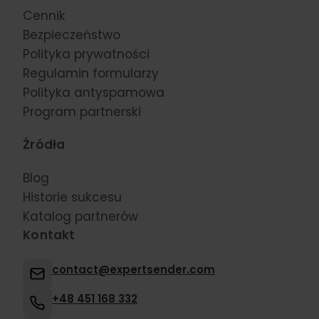
Cennik
Bezpieczeństwo
Polityka prywatności
Regulamin formularzy
Polityka antyspamowa
Program partnerski
Źródła
Blog
Historie sukcesu
Katalog partnerów
Kontakt
contact@expertsender.com
+48 451 168 332