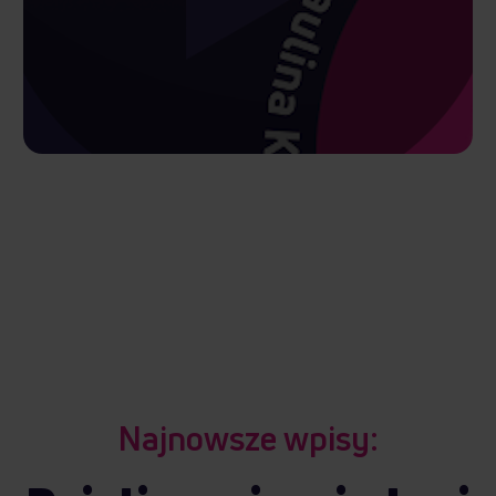
Najnowsze wpisy: