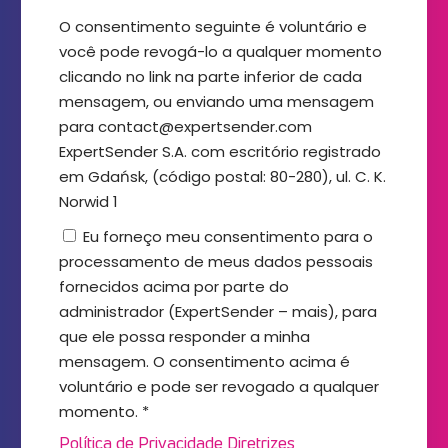
O consentimento seguinte é voluntário e
você pode revogá-lo a qualquer momento
clicando no link na parte inferior de cada
mensagem, ou enviando uma mensagem
para contact@expertsender.com
ExpertSender S.A. com escritório registrado
em Gdańsk, (código postal: 80-280), ul. C. K.
Norwid 1
Eu forneço meu consentimento para o
processamento de meus dados pessoais
fornecidos acima por parte do
administrador (ExpertSender – mais), para
que ele possa responder a minha
mensagem. O consentimento acima é
voluntário e pode ser revogado a qualquer
momento. *
Política de Privacidade
Diretrizes