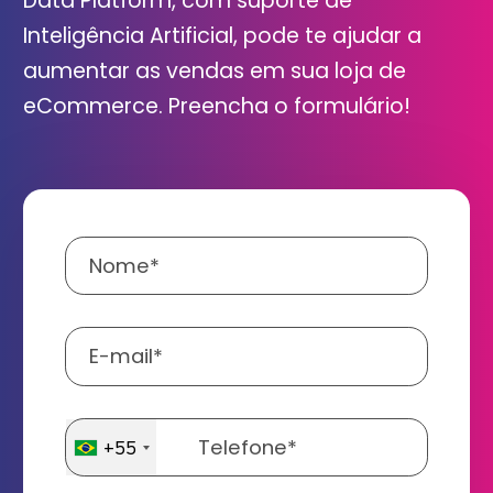
Data Platform, com suporte de
Inteligência Artificial, pode te ajudar a
aumentar as vendas em sua loja de
eCommerce. Preencha o formulário!
+55