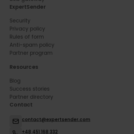
ExpertSender
Security
Privacy policy
Rules of form
Anti-spam policy
Partner program
Resources
Blog
Success stories
Partner directory
Contact
contact@expertsender.com
+48 451 168 332