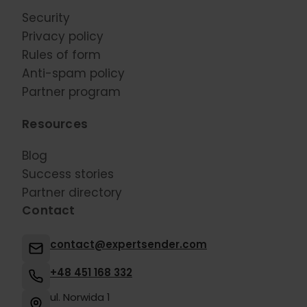
Security
Privacy policy
Rules of form
Anti-spam policy
Partner program
Resources
Blog
Success stories
Partner directory
Contact
contact@expertsender.com
+48 451 168 332
ul. Norwida 1